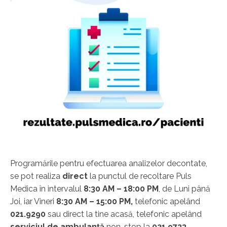
Programările pentru efectuarea analizelor decontate,
se pot realiza
direct
la punctul de recoltare Puls
Medica în intervalul
8:30 AM – 18:00 PM
, de Luni până
Joi, iar Vineri
8:30 AM – 15:00 PM,
telefonic apelând
021.9290
sau direct la tine acasă, telefonic apelând
serviciul de ambulanță
non-stop la
021.9733