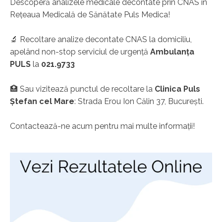
Descoperă analizele medicale decontate prin CNAS în
Rețeaua Medicală de Sănătate Puls Medica!
🔬 Recoltare analize decontate CNAS la domiciliu,
apelând non-stop serviciul de urgență
Ambulanța
PULS
la
021.9733
🏥 Sau vizitează punctul de recoltare la
Clinica Puls
Ștefan cel Mare
: Strada Erou Ion Călin 37, București.
Contactează-ne acum pentru mai multe informații!