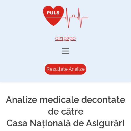
0219290
Rezultate Analize
Analize medicale decontate
de către
Casa Națională de Asigurări